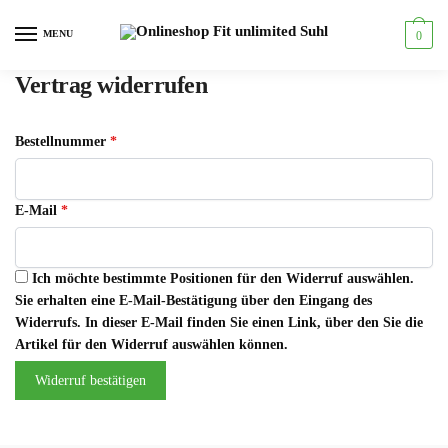
Skip to navigation
Skip to content
MENU
0
Vertrag widerrufen
Bestellnummer
*
E-Mail
*
Ich möchte bestimmte Positionen für den Widerruf auswählen.
Sie erhalten eine E-Mail-Bestätigung über den Eingang des
Widerrufs. In dieser E-Mail finden Sie einen Link, über den Sie die
Artikel für den Widerruf auswählen können.
Widerruf bestätigen