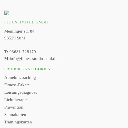
FIT UNLIMITED GMBH
Meininger str. 84
98529 Suhl
T:
03681-728179
M:
info@fitnessstudio-suhl.de
PRODUKT-KATEGORIEN
Abnehmcoaching
Fitness-Pakete
Leistungsdiagnose
Lichttherapie
Prävention
Saunakarten
Trainingskarten